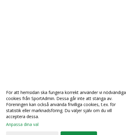
För att hemsidan ska fungera korrekt använder vi nödvändiga
cookies från SportAdmin. Dessa går inte att stänga av.
Föreningen kan också använda frivilliga cookies, t.ex. för
statistik eller marknadsföring. Du väljer själv om du vill
acceptera dessa.
Anpassa dina val
Cookie-
Gå till