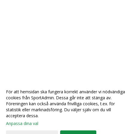
För att hemsidan ska fungera korrekt använder vi nödvändiga
cookies från SportAdmin. Dessa går inte att stänga av.
Föreningen kan också använda frivilliga cookies, t.ex. för
statistik eller marknadsföring. Du väljer själv om du vill
acceptera dessa.
Anpassa dina val
Cookie-
Gå till