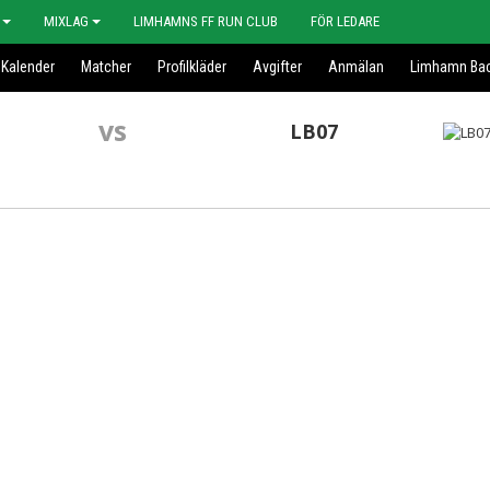
MIXLAG
LIMHAMNS FF RUN CLUB
FÖR LEDARE
Kalender
Matcher
Profilkläder
Avgifter
Anmälan
Limhamn Bac
vs
LB07