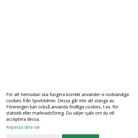
För att hemsidan ska fungera korrekt använder vi nödvändiga
cookies från SportAdmin. Dessa går inte att stänga av.
Föreningen kan också använda frivilliga cookies, t.ex. för
statistik eller marknadsföring. Du väljer själv om du vill
acceptera dessa.
Anpassa dina val
Cookie-
Gå till