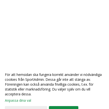
För att hemsidan ska fungera korrekt använder vi nödvändiga
cookies från SportAdmin. Dessa går inte att stänga av.
Föreningen kan också använda frivilliga cookies, t.ex. för
statistik eller marknadsföring. Du väljer själv om du vill
acceptera dessa.
Anpassa dina val
Cookie-
Gå till