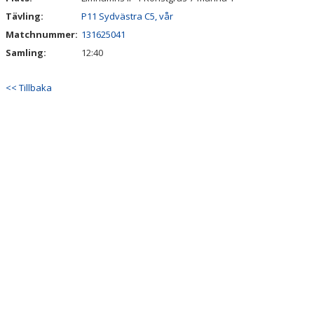
Tävling:
P11 Sydvästra C5, vår
Matchnummer:
131625041
Samling:
12:40
<< Tillbaka