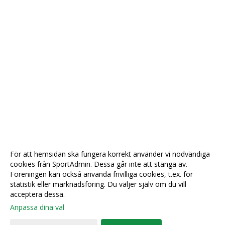
För att hemsidan ska fungera korrekt använder vi nödvändiga
cookies från SportAdmin. Dessa går inte att stänga av.
Föreningen kan också använda frivilliga cookies, t.ex. för
statistik eller marknadsföring. Du väljer själv om du vill
acceptera dessa.
Anpassa dina val
Cookie-
Gå till