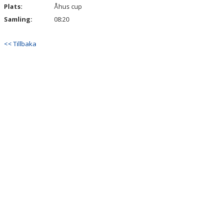
Plats:
Åhus cup
Samling:
08:20
<< Tillbaka