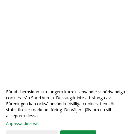
För att hemsidan ska fungera korrekt använder vi nödvändiga
cookies från SportAdmin. Dessa går inte att stänga av.
Föreningen kan också använda frivilliga cookies, t.ex. för
statistik eller marknadsföring. Du väljer själv om du vill
acceptera dessa.
Anpassa dina val
Cookie-
Gå till