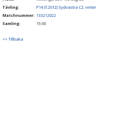
Tävling:
P14 (f.2012) Sydvästra C2, vinter
Matchnummer:
133212022
Samling:
15:00
<< Tillbaka