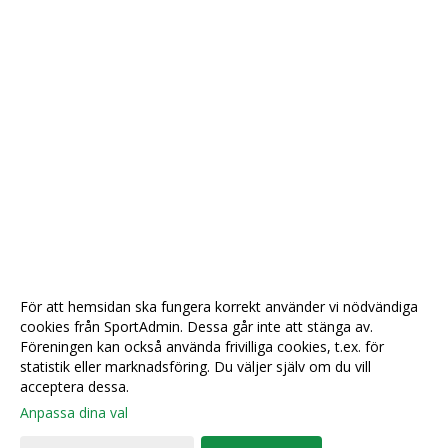
För att hemsidan ska fungera korrekt använder vi nödvändiga
cookies från SportAdmin. Dessa går inte att stänga av.
Föreningen kan också använda frivilliga cookies, t.ex. för
statistik eller marknadsföring. Du väljer själv om du vill
acceptera dessa.
Anpassa dina val
Cookie-
Gå till