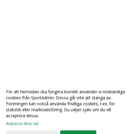
För att hemsidan ska fungera korrekt använder vi nödvändiga
cookies från SportAdmin. Dessa går inte att stänga av.
Föreningen kan också använda frivilliga cookies, t.ex. för
statistik eller marknadsföring. Du väljer själv om du vill
acceptera dessa.
Anpassa dina val
Cookie-
Gå till