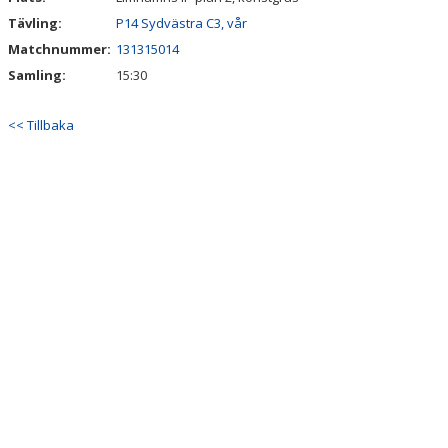
Tävling:
P14 Sydvästra C3, vår
Matchnummer:
131315014
Samling:
15:30
<< Tillbaka