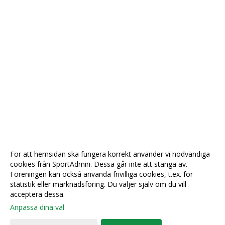
För att hemsidan ska fungera korrekt använder vi nödvändiga
cookies från SportAdmin. Dessa går inte att stänga av.
Föreningen kan också använda frivilliga cookies, t.ex. för
statistik eller marknadsföring. Du väljer själv om du vill
acceptera dessa.
Anpassa dina val
Cookie-
Gå till