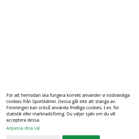
För att hemsidan ska fungera korrekt använder vi nödvändiga
cookies från SportAdmin. Dessa går inte att stänga av.
Föreningen kan också använda frivilliga cookies, t.ex. för
statistik eller marknadsföring. Du väljer själv om du vill
acceptera dessa.
Anpassa dina val
Cookie-
Gå till