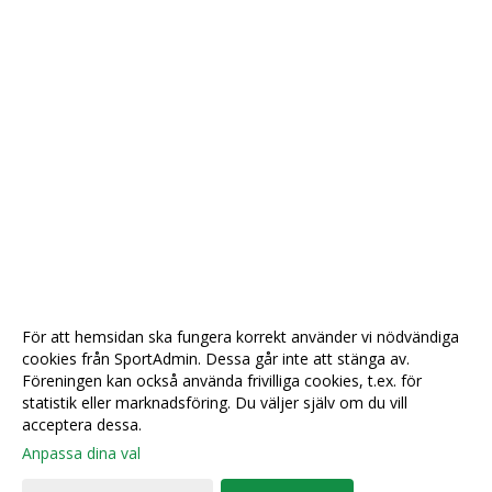
För att hemsidan ska fungera korrekt använder vi nödvändiga
cookies från SportAdmin. Dessa går inte att stänga av.
Föreningen kan också använda frivilliga cookies, t.ex. för
statistik eller marknadsföring. Du väljer själv om du vill
acceptera dessa.
Anpassa dina val
Cookie-
Gå till