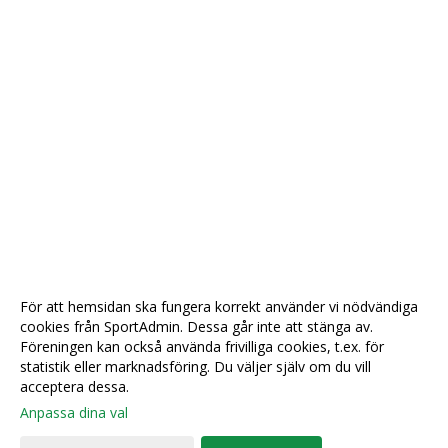
För att hemsidan ska fungera korrekt använder vi nödvändiga
cookies från SportAdmin. Dessa går inte att stänga av.
Föreningen kan också använda frivilliga cookies, t.ex. för
statistik eller marknadsföring. Du väljer själv om du vill
acceptera dessa.
Anpassa dina val
Cookie-
Gå till