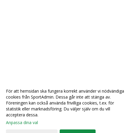
För att hemsidan ska fungera korrekt använder vi nödvändiga
cookies från SportAdmin. Dessa går inte att stänga av.
Föreningen kan också använda frivilliga cookies, t.ex. för
statistik eller marknadsföring. Du väljer själv om du vill
acceptera dessa.
Anpassa dina val
Cookie-
Gå till