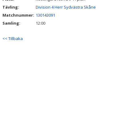
Tävling:
Division 4 Herr Sydvästra Skåne
Matchnummer:
130143091
Samling:
12:00
<< Tillbaka