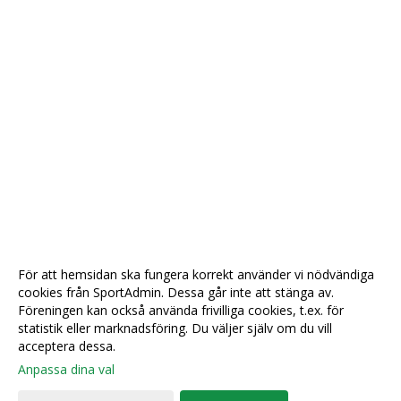
För att hemsidan ska fungera korrekt använder vi nödvändiga
cookies från SportAdmin. Dessa går inte att stänga av.
Föreningen kan också använda frivilliga cookies, t.ex. för
statistik eller marknadsföring. Du väljer själv om du vill
acceptera dessa.
Anpassa dina val
Cookie-
Gå till