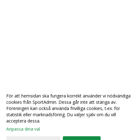
För att hemsidan ska fungera korrekt använder vi nödvändiga
cookies från SportAdmin. Dessa går inte att stänga av.
Föreningen kan också använda frivilliga cookies, t.ex. för
statistik eller marknadsföring. Du väljer själv om du vill
acceptera dessa.
Anpassa dina val
Cookie-
Gå till