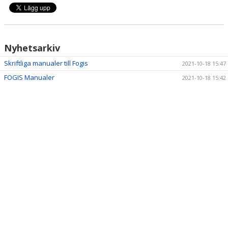
Nyhetsarkiv
Skriftliga manualer till Fogis
2021-10-18 15:47
FOGIS Manualer
2021-10-18 15:42