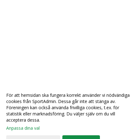
För att hemsidan ska fungera korrekt använder vi nödvändiga
cookies från SportAdmin. Dessa går inte att stänga av.
Föreningen kan också använda frivilliga cookies, t.ex. för
statistik eller marknadsföring. Du väljer själv om du vill
acceptera dessa.
Anpassa dina val
Cookie-
Gå till