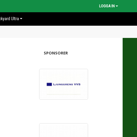
LOGGA IN
kyard Ultra
SPONSORER