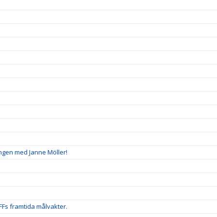
ingen med Janne Möller!
FFs framtida målvakter.