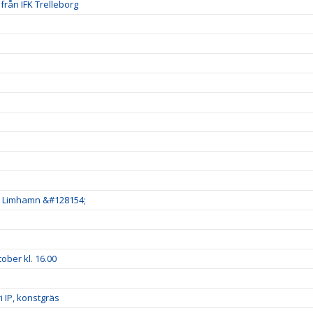
från IFK Trelleborg
kt Limhamn &#128154;
ober kl. 16.00
 IP, konstgräs