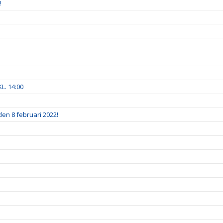
!
. 14:00
 den 8 februari 2022!