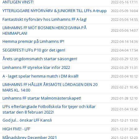
ÄNTLIGEN VINST!
2022-05-16 17:11
YTTERLIGGARE NYFÖRVÄRV & JUNIORER TILL LFFs A-trupp
2022-05-09 16:04
Fantastiskt nyförvärv hos Limhamns FF A-lag!
2022-05-06 14:55
LIMHAMNS FF MÖT BOSNIEN HERCEGIVINA PÅ
2022-05-06 14:07
HEMMAPLAN!
Hemma premiär på Limhamns IP!
2022-04-14 14:36
SEGERFEST! LFFs P10 gör det igen!
2022-04-04 17:54
Årets ungdomsmatch startar säsongen!
2022-03-29 12:35
Limhamns FF styrelse klar inför 2022
2022-03-29 11:31
A - laget spelar hemma match i DM ikväll!
2022-03-04 10:12
LIMHAMNS FF HÅLLER ÅRSMÖTE LÖRDAGEN DEN 20
2022-02-21 10:45
MARS KL. 14:00
Limhamns FF startar Malmömästerskapet!
2022-01-28 12:10
LFFs efterlängtade Fotbollskola för tjejer och killar
2022-01-04 13:42
startar den 8 februari 2022!
God Jul... önskar LFF Kansli
2021-12-21 13:02
HIGH FIVE! - LFF
2021-12-01 20:40
Månadsbrev December 2021
2021-12-01 12:23