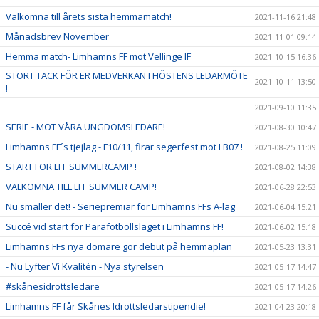
Välkomna till årets sista hemmamatch!
2021-11-16 21:48
Månadsbrev November
2021-11-01 09:14
Hemma match- Limhamns FF mot Vellinge IF
2021-10-15 16:36
STORT TACK FÖR ER MEDVERKAN I HÖSTENS LEDARMÖTE
2021-10-11 13:50
!
2021-09-10 11:35
SERIE - MÖT VÅRA UNGDOMSLEDARE!
2021-08-30 10:47
Limhamns FF´s tjejlag - F10/11, firar segerfest mot LB07 !
2021-08-25 11:09
START FÖR LFF SUMMERCAMP !
2021-08-02 14:38
VÄLKOMNA TILL LFF SUMMER CAMP!
2021-06-28 22:53
Nu smäller det! - Seriepremiär för Limhamns FFs A-lag
2021-06-04 15:21
Succé vid start för Parafotbollslaget i Limhamns FF!
2021-06-02 15:18
Limhamns FFs nya domare gör debut på hemmaplan
2021-05-23 13:31
- Nu Lyfter Vi Kvalitén - Nya styrelsen
2021-05-17 14:47
#skånesidrottsledare
2021-05-17 14:26
Limhamns FF får Skånes Idrottsledarstipendie!
2021-04-23 20:18