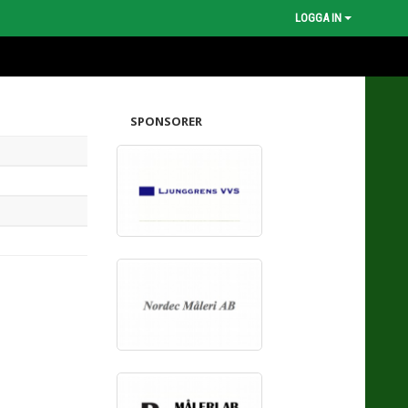
LOGGA IN
SPONSORER