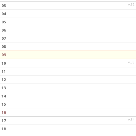
v.32
03
04
05
06
07
08
09
v.33
10
11
12
13
14
15
16
v.34
17
18