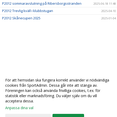
P2012 sommaravslutning på Ribersborgsstranden
2025-06-18 11:48
P2012 Trevlig kväll i klubbstugan
2025-04-10
P2012 Skånecupen 2025
2025-01-04
För att hemsidan ska fungera korrekt använder vi nödvändiga
cookies från SportAdmin. Dessa går inte att stänga av.
Föreningen kan också använda frivilliga cookies, t.ex. för
statistik eller marknadsföring. Du väljer själv om du vill
acceptera dessa.
Anpassa dina val
Cookie-
Gå till