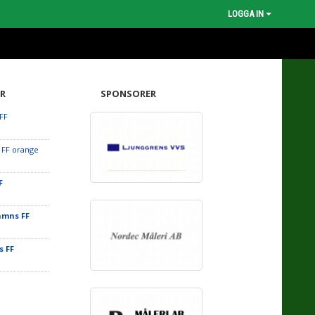
LOGGA IN
R
SPONSORER
FF
 FF orange
F
amns FF
 FF