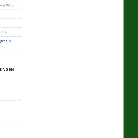
9/08 09:00
10:30
gräs 7-
NINGEN