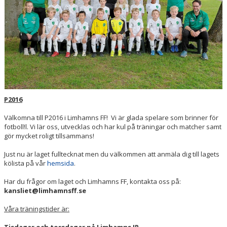
P2016
Välkomna till P2016 i Limhamns FF! Vi är glada spelare som brinner för
fotboll!l. Vi lär oss, utvecklas och har kul på träningar och matcher samt
gör mycket roligt tillsammans!
Just nu är laget fulltecknat men du välkommen att anmäla dig till lagets
kölista på vår
hemsida
.
Har du frågor om laget och Limhamns FF, kontakta oss på:
kansliet@limhamnsff.se
Våra träningstider är: