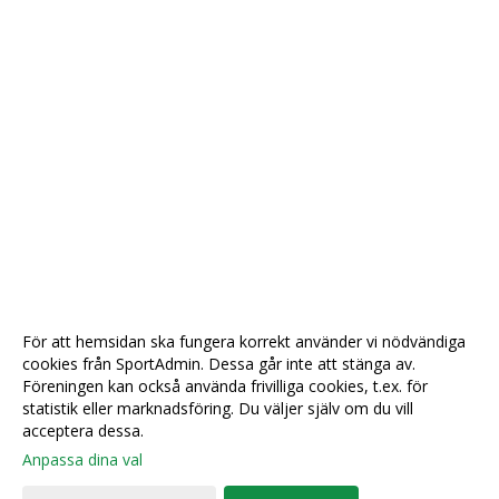
För att hemsidan ska fungera korrekt använder vi nödvändiga
cookies från SportAdmin. Dessa går inte att stänga av.
Föreningen kan också använda frivilliga cookies, t.ex. för
statistik eller marknadsföring. Du väljer själv om du vill
acceptera dessa.
Anpassa dina val
Cookie-
Gå till