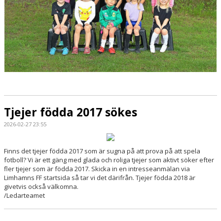
Tjejer födda 2017 sökes
2026-02-27 23:55
Finns det tjejer födda 2017 som är sugna på att prova på att spela
fotboll? Vi är ett gäng med glada och roliga tjejer som aktivt söker efter
fler tjejer som är födda 2017. Skicka in en intresseanmälan via
Limhamns FF startsida så tar vi det därifrån. Tjejer födda 2018 är
givetvis också välkomna.
/Ledarteamet