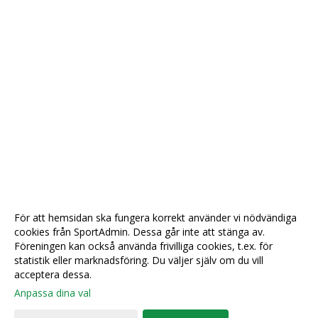
För att hemsidan ska fungera korrekt använder vi nödvändiga
cookies från SportAdmin. Dessa går inte att stänga av.
Föreningen kan också använda frivilliga cookies, t.ex. för
statistik eller marknadsföring. Du väljer själv om du vill
acceptera dessa.
Anpassa dina val
Cookie-
Gå till