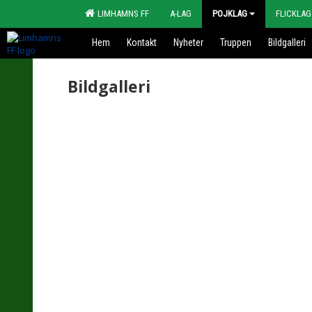
LIMHAMNS FF
A-LAG
POJKLAG
FLICKLAG
Hem
Kontakt
Nyheter
Truppen
Bildgalleri
Bildgalleri