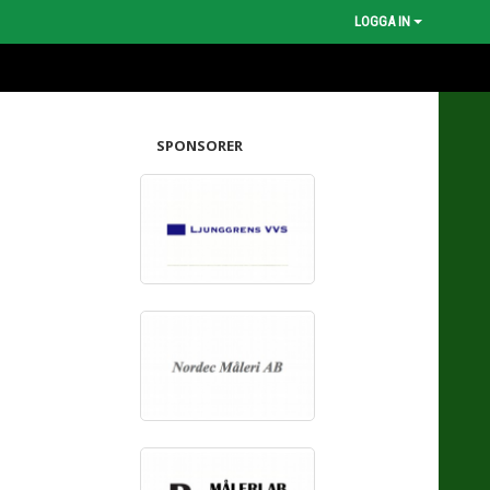
LOGGA IN
SPONSORER