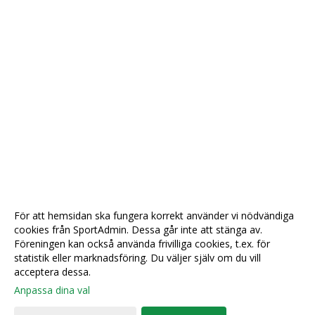
För att hemsidan ska fungera korrekt använder vi nödvändiga
cookies från SportAdmin. Dessa går inte att stänga av.
Föreningen kan också använda frivilliga cookies, t.ex. för
statistik eller marknadsföring. Du väljer själv om du vill
acceptera dessa.
Anpassa dina val
Cookie-
Gå till