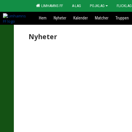
LIMHAMNS FF
A-LAG
POJKLAG
FLICKLAG
Hem
Nyheter
Kalender
Matcher
Truppen
Nyheter