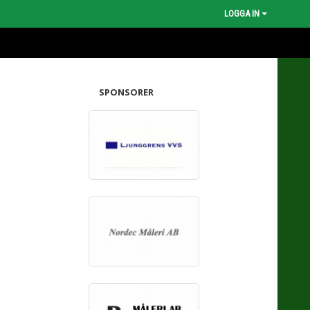
LOGGA IN
SPONSORER