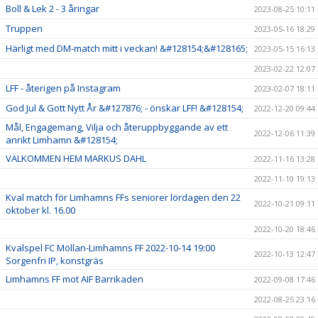
Boll & Lek 2 - 3 åringar
2023-08-25 10:11
Truppen
2023-05-16 18:29
Härligt med DM-match mitt i veckan! &#128154;&#128165;
2023-05-15 16:13
2023-02-22 12:07
LFF - återigen på Instagram
2023-02-07 18:11
God Jul & Gott Nytt År &#127876; - önskar LFF! &#128154;
2022-12-20 09:44
Mål, Engagemang, Vilja och återuppbyggande av ett
2022-12-06 11:39
anrikt Limhamn &#128154;
VÄLKOMMEN HEM MARKUS DAHL
2022-11-16 13:28
2022-11-10 19:13
Kval match för Limhamns FFs seniorer lördagen den 22
2022-10-21 09:11
oktober kl. 16.00
2022-10-20 18:46
Kvalspel FC Möllan-Limhamns FF 2022-10-14 19:00
2022-10-13 12:47
Sorgenfri IP, konstgräs
Limhamns FF mot AIF Barrikaden
2022-09-08 17:46
2022-08-25 23:16