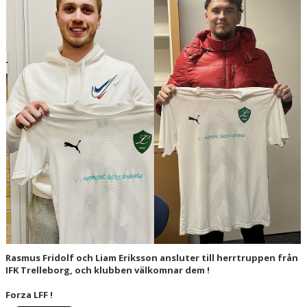
AVGIFTER
ANMÄLAN
LIMHAMN BACKYARD ULTRA
Rasmus Fridolf och Liam Eriksson ansluter till herrtruppen från
IFK Trelleborg, och klubben välkomnar dem !
Forza LFF !