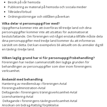
Besök på vår hemsida
Publicering av material på hemsida och sociala medier
Tillträdesförbud
Ordningsstörningar och otillåten påverkan
Vilka delar vi personuppgifter med?
Uppgifterna kommer inte att överföras till tredje land och dina
personuppgifter kommer inte att utsättas för automatiserat
beslutsfattande. Om föreningen vid något enstaka tillfälle måste dela
dina personuppgifter med tredje land kommer du att informeras
särskilt om detta. Det kan exempelvis bli aktuellt om du anmäler dig till
en tävling i tredje land.
Vilken laglig grund har vi för personuppgiftsbehandling?
Föreningen har nedan sammanställt den lagliga grunden för
behandlingen av personuppgifter som sker inom föreningens
verksamhet.
Ändamål med behandling
Hantering av medlemskap i föreningen-Avtal
Föreningsadministration-Avtal
Deltagande i föreningens träningsverksamhet-Avtal
Licenshantering-Avtal
Deltagande i föreningens tävlingsverksamhet-Avtal
Ansökan om bidrag-Rättslig förpliktelse