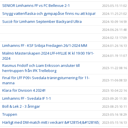
SENIOR Limhamns FF vs FC Bellevue 2-1
2025-05-15 11:02
Snygg vattenflaska och gympapåse finns nu att köpa!
2024-11-25 21:02
Succè för Limhamn September Backyard Ultra
2024-10-09 14:59
2024-06-26 11:48
2024-02-13 17:09
Limhamns FF - KSF Sribija Fredagen 26/1-2024 MM
2024-01-26 16:13
Malmö Mästerskapen 2024 LFF-HYLLIE IK kl 19:00 19/1-
2024-01-19 11:07
2024
Rasmus Fridolf och Liam Eriksson ansluter till
2023-11-22 08:16
herrtruppen från IFK Trelleborg
Final för LFF P09 i Svedala träningsturnering för 11-
2023-11-06 08:53
manna
Klara för Division 4 2024!!
2023-10-04 22:16
Limhamns FF - Svedala IF 1-1
2023-09-20 11:30
Boll & Lek 2 - 3 åringar
2023-08-25 10:11
Truppen
2023-05-16 18:29
Härligt med DM-match mitt i veckan! &#128154;&#128165;
2023-05-15 16:13