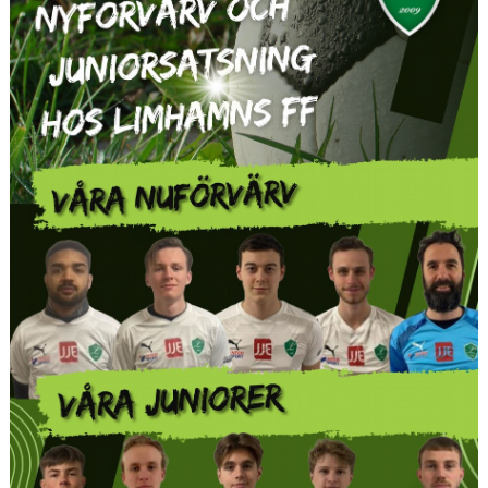
AVGIFTER
ANMÄLAN
LIMHAMN BACKYARD ULTRA