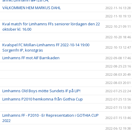
anrikt Limhamn &#128154;
VÄLKOMMEN HEM MARKUS DAHL
2022-11-16 13:28
2022-11-10 19:13
Kval match för Limhamns FFs seniorer lördagen den 22
2022-10-21 09:11
oktober kl. 16.00
2022-10-20 18:46
Kvalspel FC Möllan-Limhamns FF 2022-10-14 19:00
2022-10-13 12:47
Sorgenfri IP, konstgräs
Limhamns FF mot AIF Barrikaden
2022-09-08 17:46
2022-08-25 23:16
2022-08-03 20:49
2022-08-03 20:01
Limhamns Old Boys mötte Sundets IF på LIP!
2022-07-25 22:24
Limhamns P2010 hemkomna från Gothia Cup
2022-07-25 13:56
2022-07-15 13:50
Limhamns FF - P2010 - Er Representation i GOTHIA CUP
2022-07-15 13:46
2022
2022-06-12 19:38