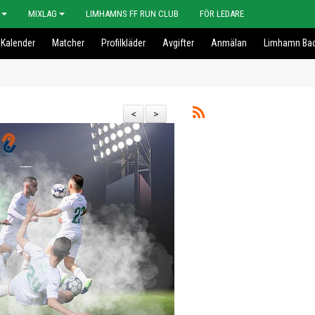
MIXLAG
LIMHAMNS FF RUN CLUB
FÖR LEDARE
Kalender
Matcher
Profilkläder
Avgifter
Anmälan
Limhamn Bac
<
>