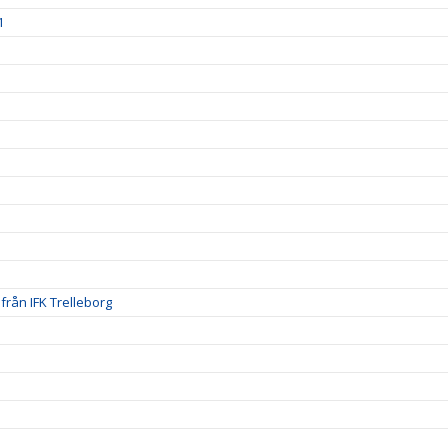
1
från IFK Trelleborg