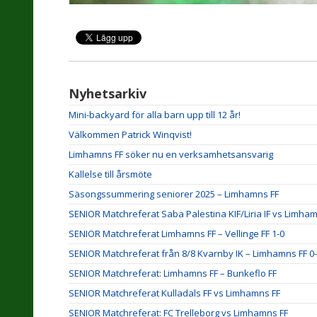
Nyhetsarkiv
Mini-backyard för alla barn upp till 12 år!
Välkommen Patrick Winqvist!
Limhamns FF söker nu en verksamhetsansvarig
Kallelse till årsmöte
Säsongssummering seniorer 2025 – Limhamns FF
SENIOR Matchreferat Saba Palestina KIF/Liria IF vs Limham
SENIOR Matchreferat Limhamns FF – Vellinge FF 1-0
SENIOR Matchreferat från 8/8 Kvarnby IK – Limhamns FF 0
SENIOR Matchreferat: Limhamns FF – Bunkeflo FF
SENIOR Matchreferat Kulladals FF vs Limhamns FF
SENIOR Matchreferat: FC Trelleborg vs Limhamns FF