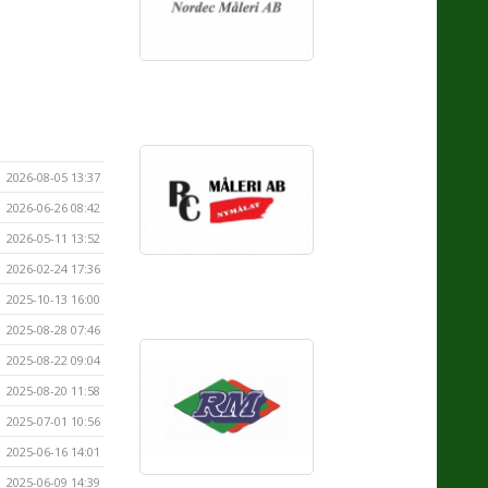
2026-08-05 13:37
2026-06-26 08:42
2026-05-11 13:52
2026-02-24 17:36
2025-10-13 16:00
2025-08-28 07:46
2025-08-22 09:04
2025-08-20 11:58
2025-07-01 10:56
2025-06-16 14:01
2025-06-09 14:39