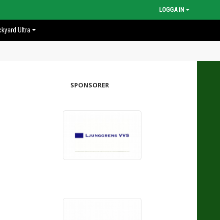
LOGGA IN
kyard Ultra
SPONSORER