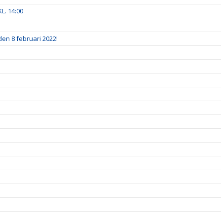
. 14:00
 den 8 februari 2022!