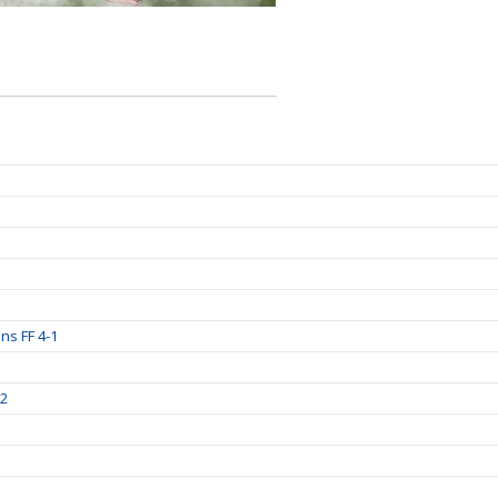
ns FF 4-1
-2