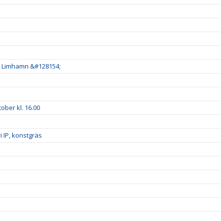
kt Limhamn &#128154;
ober kl. 16.00
 IP, konstgräs