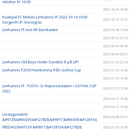
oktober kl. 16.00
2022-10-20 18:46
Kvalspel FC Möllan-Limhamns FF 2022-10-14 19:00
2022-10-13 12:47
Sorgenfri IP, konstgräs
Limhamns FF mot AIF Barrikaden
2022-09-08 17:46
2022-08-25 23:16
2022-08-03 20:49
2022-08-03 20:01
Limhamns Old Boys mötte Sundets IF på LIP!
2022-07-25 22:24
Limhamns P2010 hemkomna från Gothia Cup
2022-07-25 13:56
2022-07-15 13:50
Limhamns FF - P2010 - Er Representation i GOTHIA CUP
2022-07-15 13:46
2022
2022-06-12 19:38
2022-06-12 19:36
Lördagsmatch!
2022-06-08 06:51
&#9728;&#65039;&#127828;&#9917;&#65039;&#128154;
FREDAGSMATCH! &#9917;&#128154;&#127828;
2022-05-25 16:30